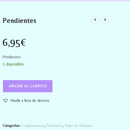
Pendientes
6,95
€
Pendientes
1 disponibles
AÑADIR AL CARRITO
Añadir a lista de deseos
Categorías:
Complementos
,
Pendientes
,
Trajes de flamenca