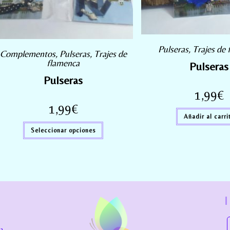
Pulseras
,
Trajes de
Complementos
,
Pulseras
,
Trajes de
flamenca
Pulseras
Pulseras
1,99
€
1,99
€
Añadir al carri
Seleccionar opciones
la