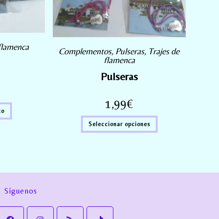
 flamenca
Complementos
,
Pulseras
,
Trajes de
flamenca
Pulseras
1,99
€
to
Seleccionar opciones
Síguenos