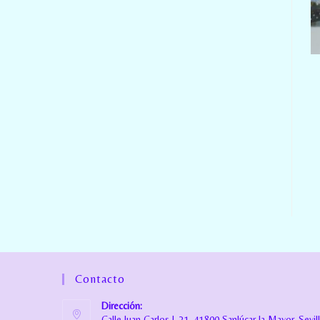
Contacto
Dirección:
Calle Juan Carlos I, 31, 41800 Sanlúcar la Mayor, Sevil