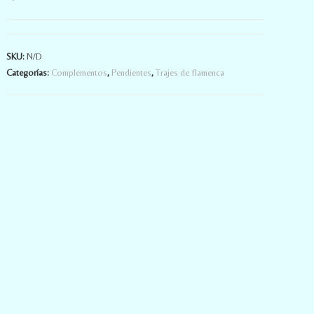
SKU:
N/D
Categorías:
Complementos
,
Pendientes
,
Trajes de flamenca