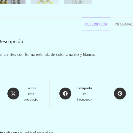
DESCRIPCIÓN
INFORMACI
escripción
endientes con forma redonda de color amarillo y blanco.
Twitea
Compartir
este
en
producto
Facebook