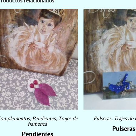
roductos relacionados
omplementos
,
Pendientes
,
Trajes de
Pulseras
,
Trajes de
flamenca
Pulseras
Pendientes