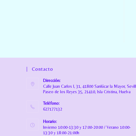
Contacto
Dirección:
Calle Juan Carlos I, 31, 41800 Sanlúcar la Mayor, Sevil
Paseo de los Reyes 35, 21410, Isla Cristina, Huelva
Teléfono:
627177132
Horario:
Invierno 10:00-13:30 y 17:00-20:00 / Verano 10:00-
13:30 y 18:00-21:00h