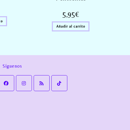
5,95
€
to
Añadir al carrito
Síguenos