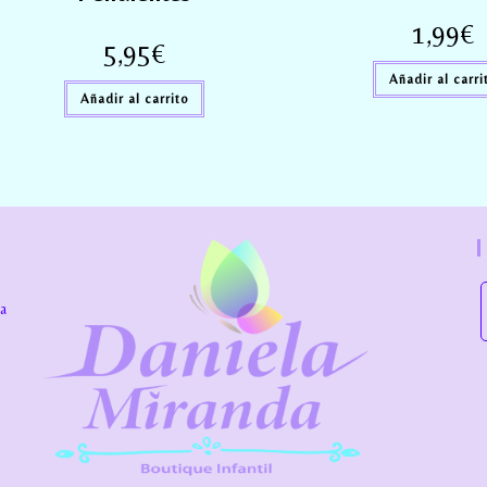
1,99
€
5,95
€
Añadir al carri
Añadir al carrito
la