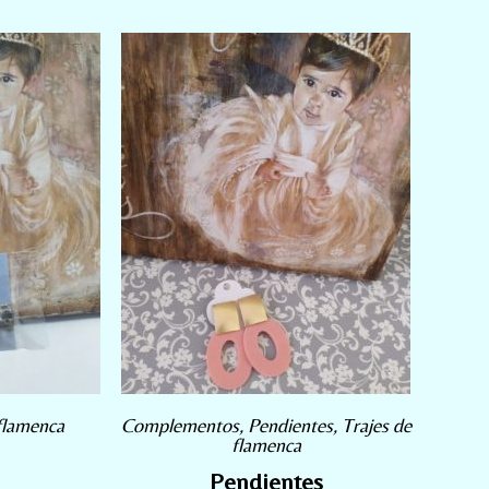
 flamenca
Complementos
,
Pendientes
,
Trajes de
flamenca
Pendientes