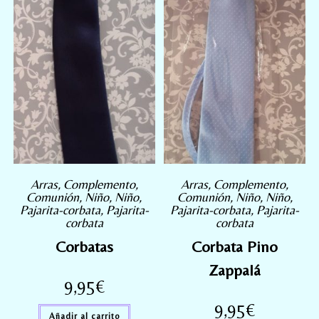
Arras
,
Complemento
,
Arras
,
Complemento
,
Comunión
,
Niño
,
Niño
,
Comunión
,
Niño
,
Niño
,
Pajarita-corbata
,
Pajarita-
Pajarita-corbata
,
Pajarita-
corbata
corbata
Corbatas
Corbata Pino
Zappalá
9,95
€
9,95
€
Añadir al carrito