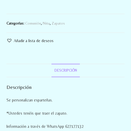
Categorías:
Comunión
,
Niña
,
Zapatos
Añadir a lista de deseos
DESCRIPCIÓN
Descripción
Se personalizan esparteñas.
*Ustedes tenéis que traer el zapato.
Información a través de WhatsApp 627177132