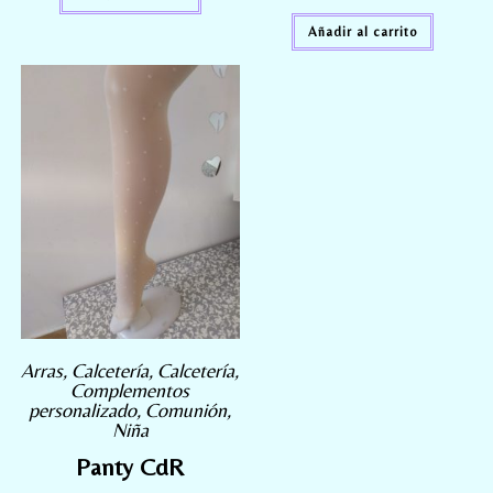
Añadir al carrito
Arras
,
Calcetería
,
Calcetería
,
Complementos
personalizado
,
Comunión
,
Niña
Panty CdR