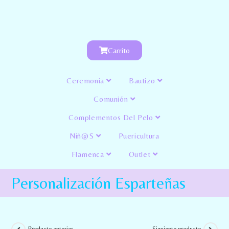
Carrito
Ceremonia
Bautizo
Comunión
Complementos Del Pelo
Niñ@s
Puericultura
Flamenca
Outlet
Personalización Esparteñas