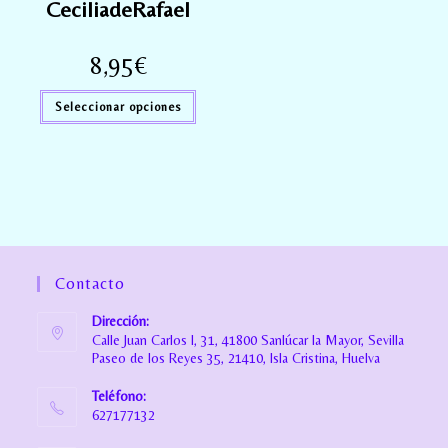
CeciliadeRafael
8,95
€
Seleccionar opciones
Contacto
Dirección:
Calle Juan Carlos I, 31, 41800 Sanlúcar la Mayor, Sevilla
Paseo de los Reyes 35, 21410, Isla Cristina, Huelva
Teléfono:
627177132