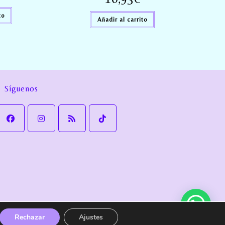
to
Añadir al carrito
Síguenos
Rechazar
Ajustes