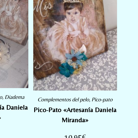
o
,
Diadema
Complementos del pelo
,
Pico-pato
a Daniela
Pico-Pato «Artesanía Daniela
»
Miranda»
10,95
€