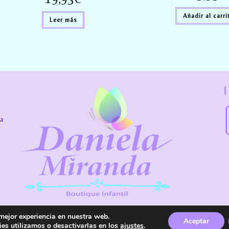
Añadir al carri
Leer más
la
 mejor experiencia en nuestra web.
Aceptar
es utilizamos o desactivarlas en los
ajustes
.