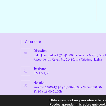
Contacto
Dirección:
Calle Juan Carlos I, 31, 41800 Sanlúcar la Mayor, Sevil
Paseo de los Reyes 35, 21410, Isla Cristina, Huelva
Teléfono:
627177132
Horario:
Invierno 10:00-13:30 y 17:00-20:00 / Verano 10:00-
13:30 y 18:00-21:00h
Utilizamos cookies para ofrecerte la
Email:
Puedes aprender más sobre qué cooki
info@danielamiranda.es