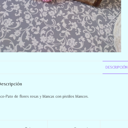
DESCRIPCIÓN
escripción
ico-Pato de flores rosas y blancas con pistilos blancos.