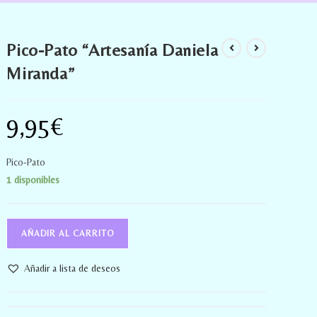
Pico-Pato “Artesanía Daniela
Miranda”
9,95
€
Pico-Pato
1 disponibles
AÑADIR AL CARRITO
Añadir a lista de deseos