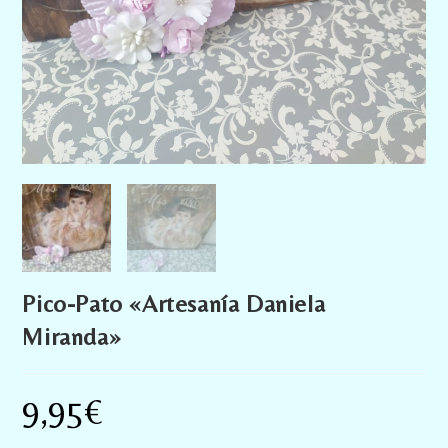
Pico-Pato «Artesanía Daniela
Miranda»
9,95
€