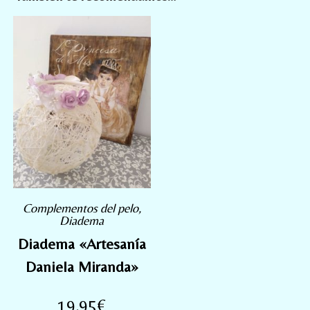
Complementos del pelo
,
Diadema
Diadema «Artesanía
Daniela Miranda»
19,95
€