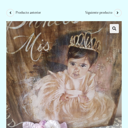
Producto anterior
Siguiente producto