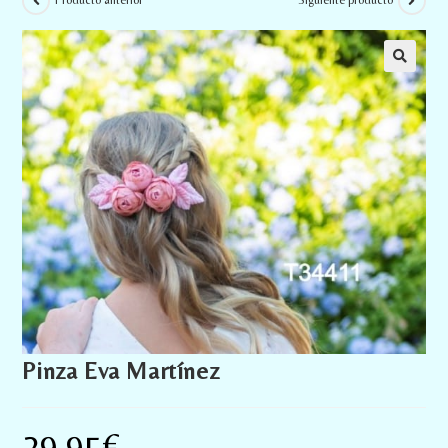
Producto anterior
Siguiente producto
Pinza Eva Martínez
29,95
€