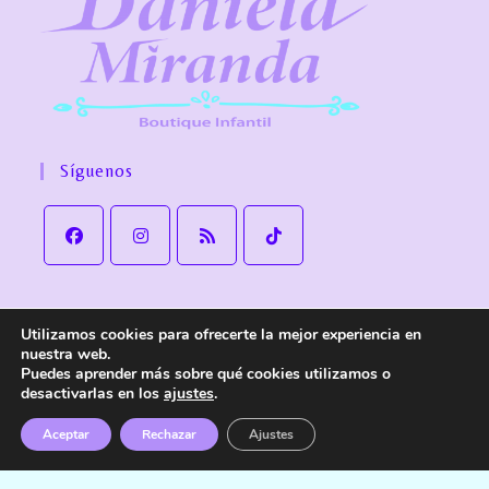
Síguenos
Utilizamos cookies para ofrecerte la mejor experiencia en
Aviso Legal
Política de Privacidad
Política de cookies
nuestra web.
Política de Envío y devoluciones
Accesibilidad
Puedes aprender más sobre qué cookies utilizamos o
desactivarlas en los
ajustes
.
© Copyright
Daniela Miranda Boutique Infantil
. Todos los derechos
reservados.
Aceptar
Rechazar
Ajustes