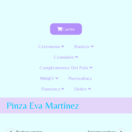
Carrito
Ceremonia
Bautizo
Comunión
Complementos Del Pelo
Niñ@s
Puericultura
Flamenca
Outlet
Pinza Eva Martínez