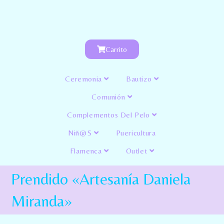
Carrito
Ceremonia
Bautizo
Comunión
Complementos Del Pelo
Niñ@s
Puericultura
Flamenca
Outlet
Prendido «Artesanía Daniela
Miranda»