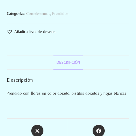
Categorías:
Complementos
,
Prendidos
Añadir a lista de deseos
DESCRIPCIÓN
Descripción
Prendido con flores en color dorado, pistilos dorados y hojas blancas