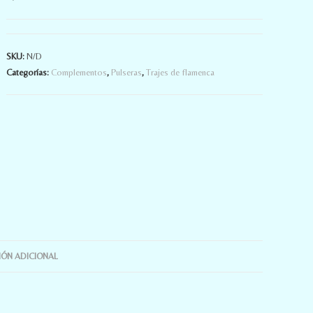
SKU:
N/D
Categorías:
Complementos
,
Pulseras
,
Trajes de flamenca
ÓN ADICIONAL