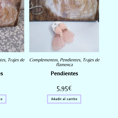
tes
,
Trajes de
Complementos
,
Pendientes
,
Trajes de
flamenca
es
Pendientes
5,95
€
to
Añadir al carrito