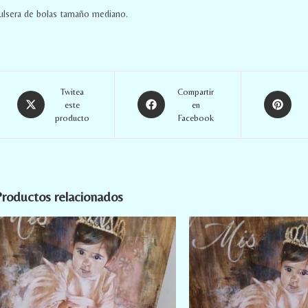
ulsera de bolas tamaño mediano.
Twitea
Compartir
este
en
producto
Facebook
roductos relacionados