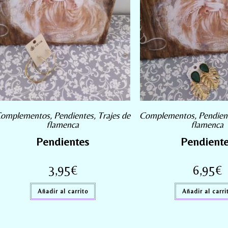
omplementos
,
Pendientes
,
Trajes de
Complementos
,
Pendien
flamenca
flamenca
Pendientes
Pendient
3,95
€
6,95
€
Añadir al carrito
Añadir al carri