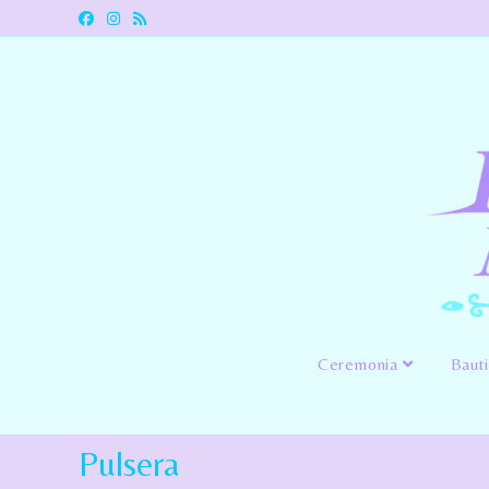
Ceremonia
Baut
Pulsera