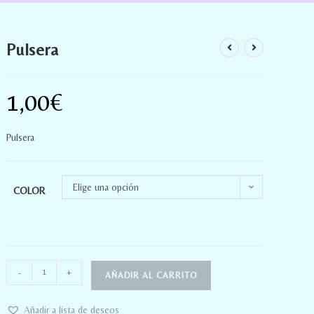
Pulsera
1,00
€
Pulsera
Elige una opción
COLOR
-
+
AÑADIR AL CARRITO
Añadir a lista de deseos