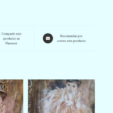
Compartir este
Recomendar por
producto en
correo este producto
Pinterest