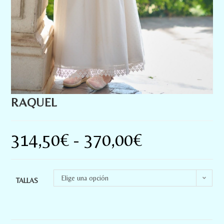
RAQUEL
314,50
€
-
370,00
€
Elige una opción
TALLAS