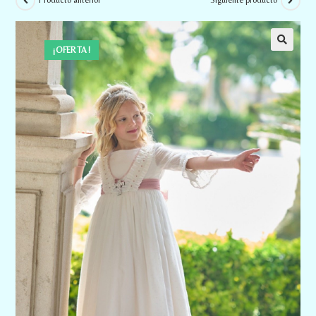
Producto anterior
Siguiente producto
¡OFERTA!