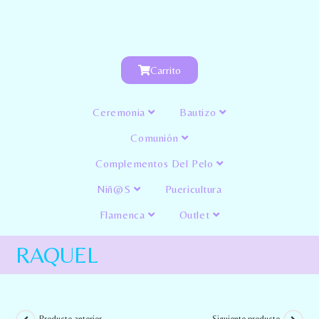
Carrito
Ceremonia
Bautizo
Comunión
Complementos Del Pelo
Niñ@s
Puericultura
Flamenca
Outlet
RAQUEL