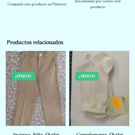
Recomendar por correo este
Compartir este producto en Pinterest
producto
Productos relacionados
¡OFERTA!
¡OFERTA!
Invierno
,
Niño
,
Outlet
Complemento
,
Outlet