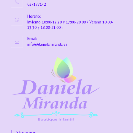
627177132
Horario:
Invierno 10:00-13:30 y 17:00-20:00 / Verano 10:00-
13:30 y 18:00-21:00h
Email:
info@danielamiranda.es
Síguenos