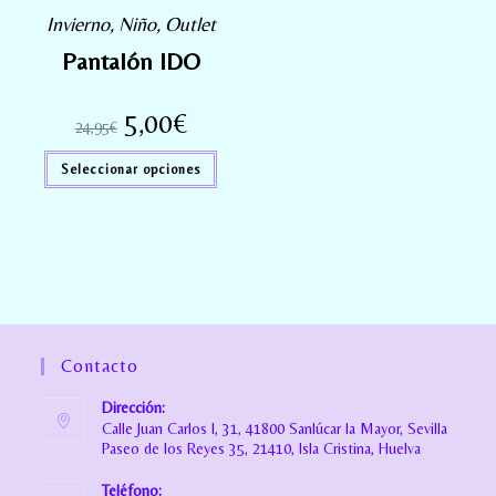
Invierno
,
Niño
,
Outlet
Pantalón IDO
5,00
€
24,95
€
Seleccionar opciones
Contacto
Dirección:
Calle Juan Carlos I, 31, 41800 Sanlúcar la Mayor, Sevilla
Paseo de los Reyes 35, 21410, Isla Cristina, Huelva
Teléfono: