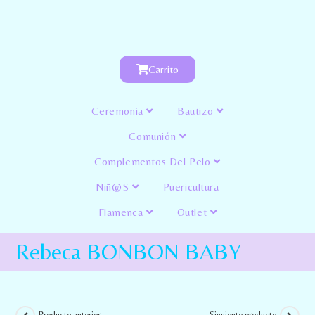
Carrito
Ceremonia
Bautizo
Comunión
Complementos Del Pelo
Niñ@s
Puericultura
Flamenca
Outlet
Rebeca BONBON BABY