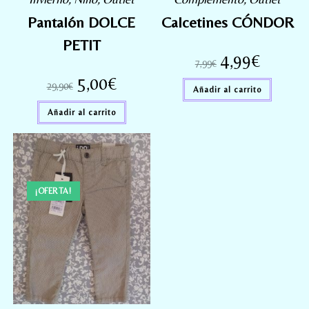
Pantalón DOLCE
Calcetines CÓNDOR
PETIT
4,99
€
7,99
€
5,00
€
29,90
€
Añadir al carrito
Añadir al carrito
¡OFERTA!