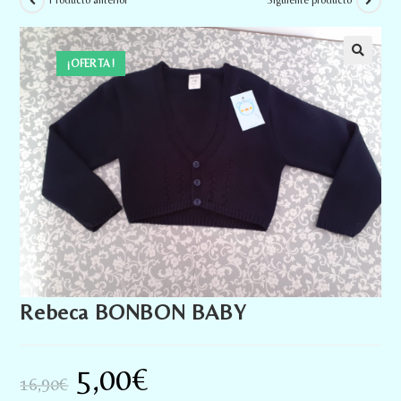
Producto anterior
Siguiente producto
¡OFERTA!
Rebeca BONBON BABY
5,00
€
16,90
€