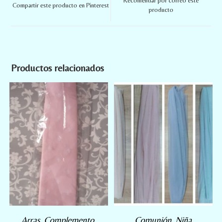
Recomendar por correo este
Compartir este producto en Pinterest
producto
Productos relacionados
Arras
,
Complemento
,
Comunión
,
Niña