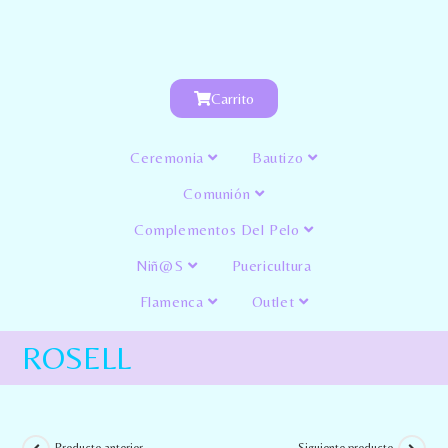
Carrito
Ceremonia
Bautizo
Comunión
Complementos Del Pelo
Niñ@s
Puericultura
Flamenca
Outlet
ROSELL