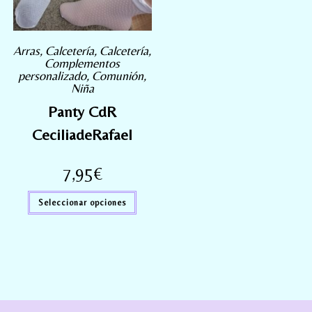
Arras
,
Calcetería
,
Calcetería
,
Complementos
personalizado
,
Comunión
,
Niña
Panty CdR
CeciliadeRafael
7,95
€
Seleccionar opciones