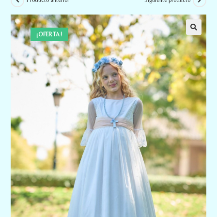
Producto anterior
Siguiente producto
¡OFERTA!