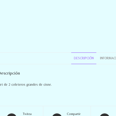
DESCRIPCIÓN
INFORMACI
escripción
et de 2 coleteros grandes de cisne.
Twitea
Compartir