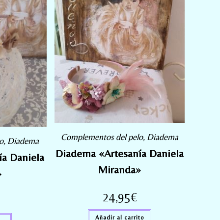
Complementos del pelo
,
Diadema
o
,
Diadema
Diadema «Artesanía Daniela
a Daniela
Miranda»
»
24,95
€
Añadir al carrito