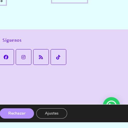
to
Síguenos
Rechazar
Ajustes