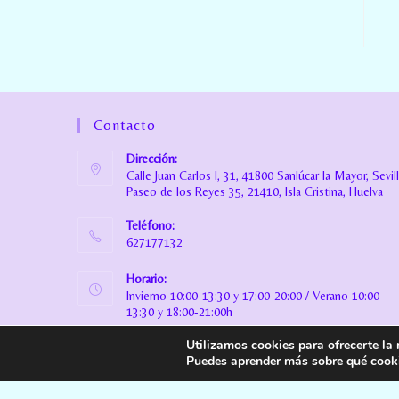
Contacto
Dirección:
Calle Juan Carlos I, 31, 41800 Sanlúcar la Mayor, Sevil
Paseo de los Reyes 35, 21410, Isla Cristina, Huelva
Teléfono:
627177132
Horario:
Invierno 10:00-13:30 y 17:00-20:00 / Verano 10:00-
13:30 y 18:00-21:00h
Utilizamos cookies para ofrecerte la
Email:
Puedes aprender más sobre qué cooki
info@danielamiranda.es