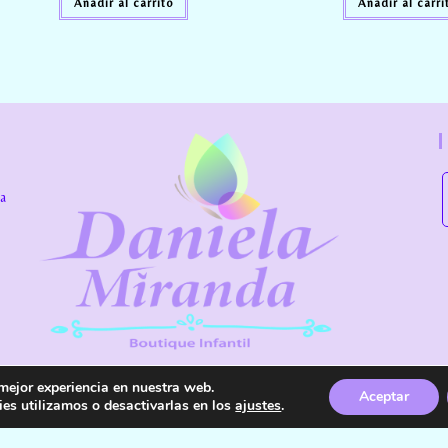
Añadir al carrito
Añadir al carri
la
 mejor experiencia en nuestra web.
Aceptar
es utilizamos o desactivarlas en los
ajustes
.