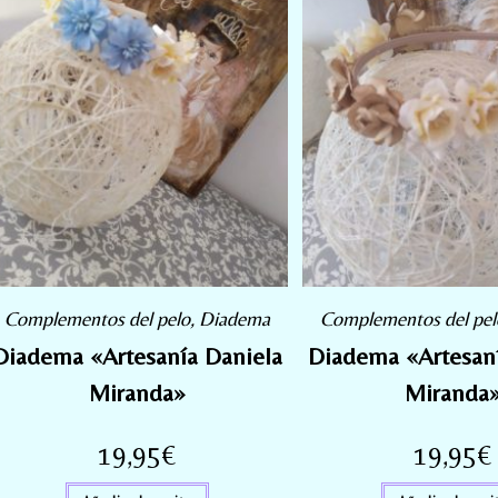
Complementos del pelo
,
Diadema
Complementos del pel
Diadema «Artesanía Daniela
Diadema «Artesaní
Miranda»
Miranda
19,95
€
19,95
€