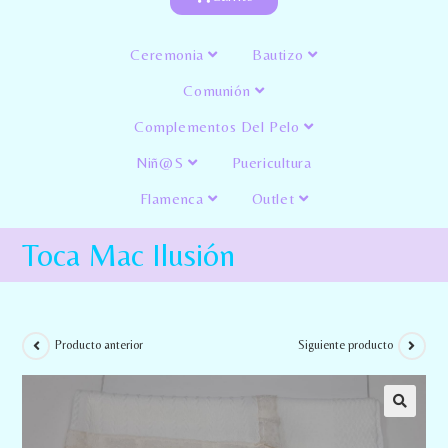
Ceremonia
Bautizo
Comunión
Complementos Del Pelo
Niñ@s
Puericultura
Flamenca
Outlet
Toca Mac Ilusión
Producto anterior
Siguiente producto