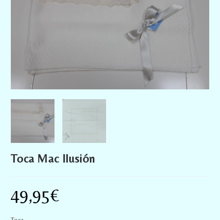
Toca Mac Ilusión
49,95
€
Toca