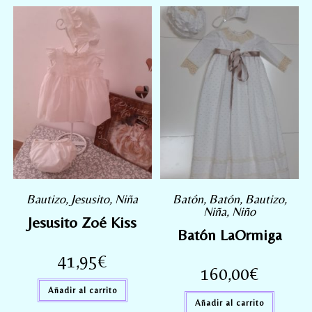
Bautizo
,
Jesusito
,
Niña
Batón
,
Batón
,
Bautizo
,
Niña
,
Niño
Jesusito Zoé Kiss
Batón LaOrmiga
41,95
€
160,00
€
Añadir al carrito
Añadir al carrito