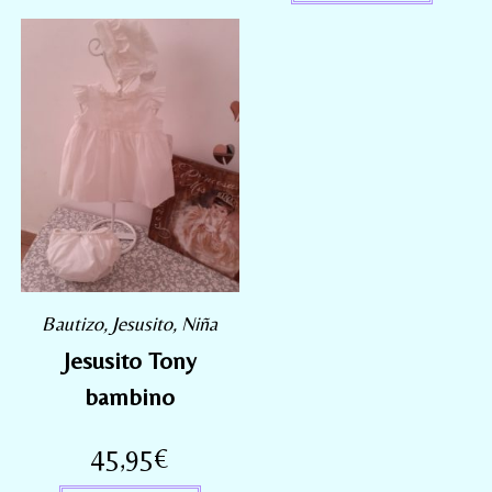
Bautizo
,
Jesusito
,
Niña
Jesusito Tony
bambino
45,95
€