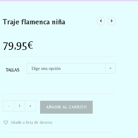
Traje flamenca niña
79,95
€
Elige una opción
TALLAS
-
+
AÑADIR AL CARRITO
Añadir a lista de deseos