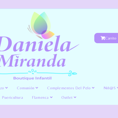
Carrito
izo
Comunión
Complementos Del Pelo
Niñ@s
Puericultura
Flamenca
Outlet