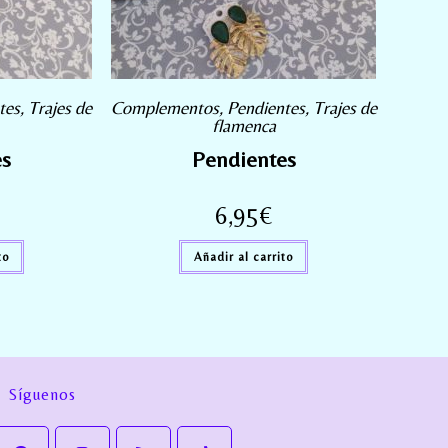
tes
,
Trajes de
Complementos
,
Pendientes
,
Trajes de
flamenca
es
Pendientes
6,95
€
to
Añadir al carrito
Síguenos