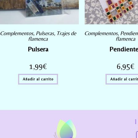
Complementos
,
Pulseras
,
Trajes de
Complementos
,
Pendien
flamenca
flamenca
Pulsera
Pendient
1,99
€
6,95
€
Añadir al carrito
Añadir al carri