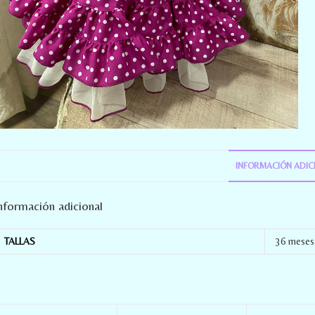
INFORMACIÓN ADIC
nformación adicional
TALLAS
36 meses