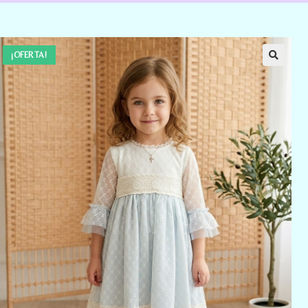
¡OFERTA!