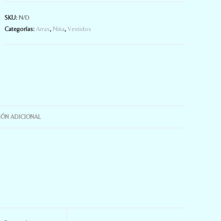
SKU:
N/D
Categorías:
Arras
,
Niña
,
Vestidos
ÓN ADICIONAL