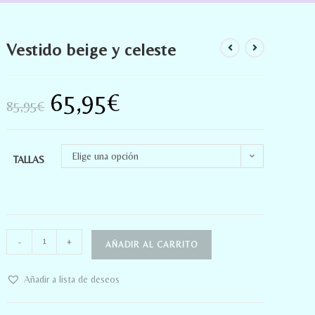
Vestido beige y celeste
65,95
€
85,95
€
Elige una opción
TALLAS
-
+
AÑADIR AL CARRITO
Añadir a lista de deseos