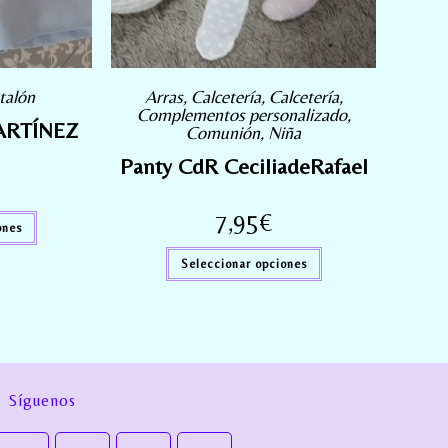
talón
Arras
,
Calcetería
,
Calcetería
,
Complementos personalizado
,
ARTÍNEZ
Comunión
,
Niña
Panty CdR CeciliadeRafael
7,95
€
ones
Seleccionar opciones
Síguenos