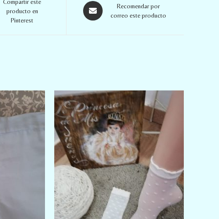
Compartir este
Recomendar por
producto en
correo este producto
Pinterest