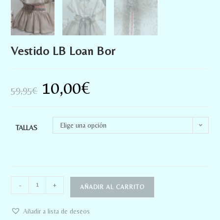
Vestido LB Loan Bor
10,00
€
59,95
€
Elige una opción
TALLAS
-
+
AÑADIR AL CARRITO
Añadir a lista de deseos