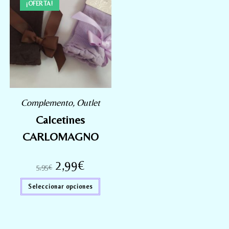
¡OFERTA!
Complemento
,
Outlet
Calcetines
CARLOMAGNO
2,99
€
5,95
€
Seleccionar opciones