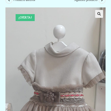
Producto anterior
Siguiente producto
¡OFERTA!