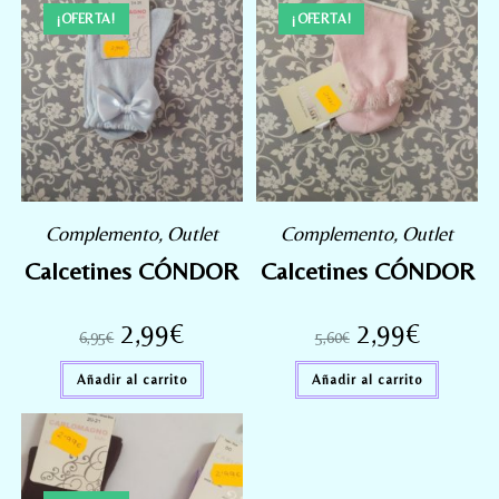
¡OFERTA!
¡OFERTA!
Complemento
,
Outlet
Complemento
,
Outlet
Calcetines CÓNDOR
Calcetines CÓNDOR
2,99
€
2,99
€
6,95
€
5,60
€
Añadir al carrito
Añadir al carrito