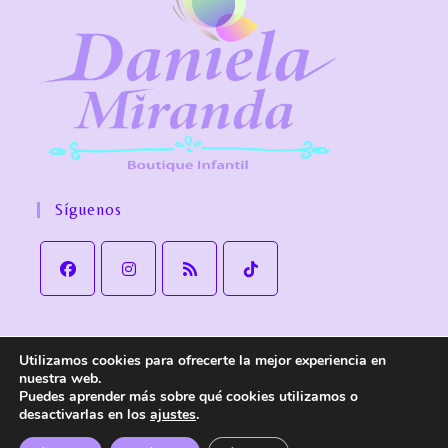
Síguenos
Utilizamos cookies para ofrecerte la mejor experiencia en
Aviso Legal
Política de Privacidad
Política de cookies
nuestra web.
Política de Envío y devoluciones
Accesibilidad
Puedes aprender más sobre qué cookies utilizamos o
desactivarlas en los
ajustes
.
© Copyright
Daniela Miranda Boutique Infantil
. Todos los derechos
reservados.