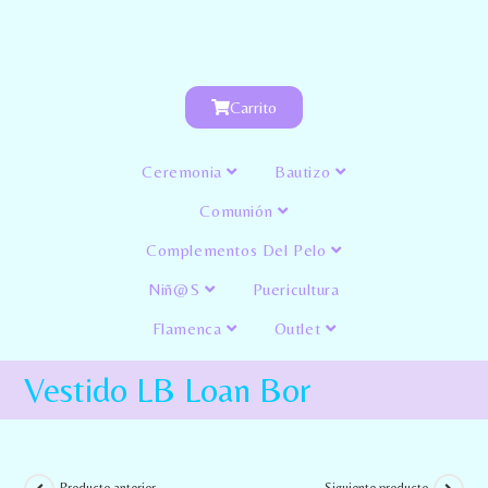
Carrito
Ceremonia
Bautizo
Comunión
Complementos Del Pelo
Niñ@s
Puericultura
Flamenca
Outlet
Vestido LB Loan Bor