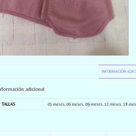
INFORMACIÓN ADIC
nformación adicional
TALLAS
03 meses
,
06 meses
,
09-meses
,
12 meses
,
18 mes