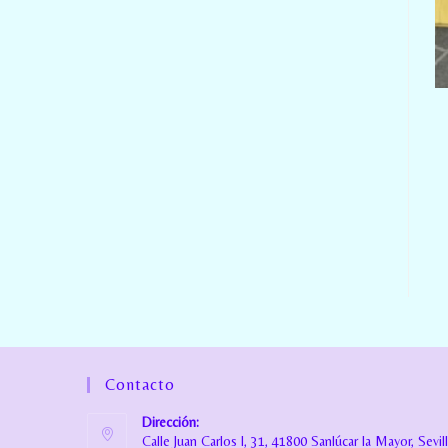
Contacto
Dirección:
Calle Juan Carlos I, 31, 41800 Sanlúcar la Mayor, Sevil