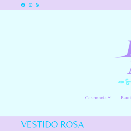
Ceremonia
Baut
VESTIDO ROSA