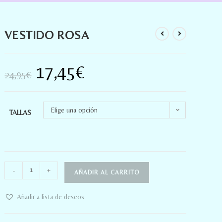
VESTIDO ROSA
17,45
€
24,95
€
Elige una opción
TALLAS
-
+
AÑADIR AL CARRITO
Añadir a lista de deseos