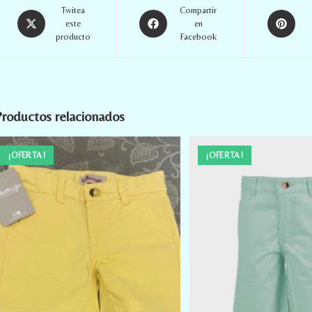
Twitea
Compartir
este
en
producto
Facebook
roductos relacionados
¡OFERTA!
¡OFERTA!