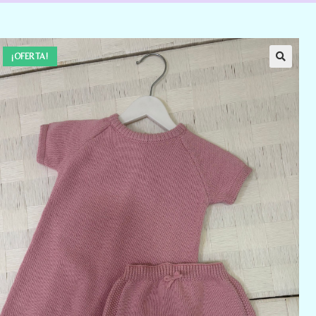
¡OFERTA!