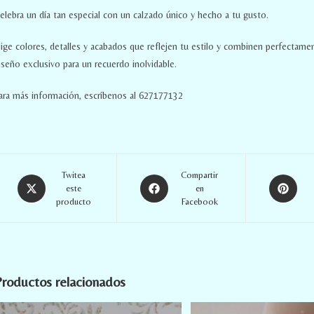
elebra un día tan especial con un calzado único y hecho a tu gusto.
lige colores, detalles y acabados que reflejen tu estilo y combinen perfecta
iseño exclusivo para un recuerdo inolvidable.
ara más información, escríbenos al 627177132
Twitea
Compartir
este
en
producto
Facebook
roductos relacionados