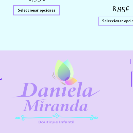
8,95
€
Seleccionar opciones
Seleccionar opci
la