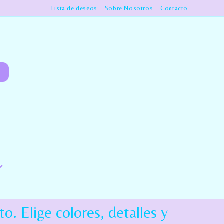
Lista de deseos
Sobre Nosotros
Contacto
o. Elige colores, detalles y