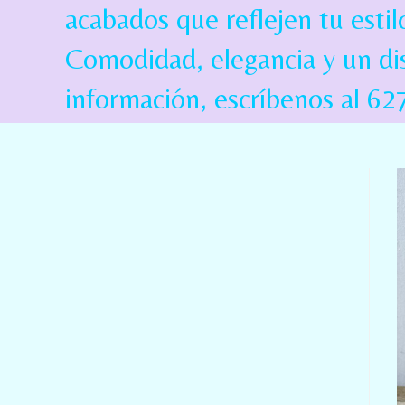
acabados que reflejen tu est
Comodidad, elegancia y un dis
información, escríbenos al 6