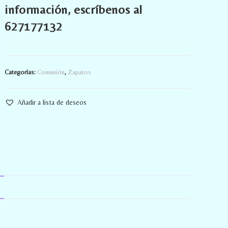
información, escríbenos al
627177132
Categorías:
Comunión
,
Zapatos
Añadir a lista de deseos