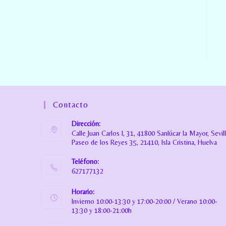
Contacto
Dirección:
Calle Juan Carlos I, 31, 41800 Sanlúcar la Mayor, Sevil
Paseo de los Reyes 35, 21410, Isla Cristina, Huelva
Teléfono:
627177132
Horario:
Invierno 10:00-13:30 y 17:00-20:00 / Verano 10:00-
13:30 y 18:00-21:00h