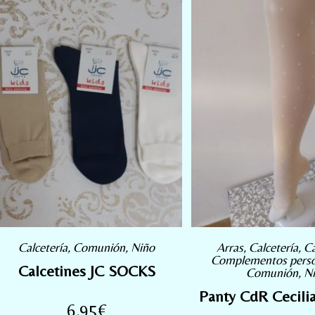
Calcetería
,
Comunión
,
Niño
Arras
,
Calcetería
,
Ca
Complementos perso
Calcetines JC SOCKS
Comunión
,
N
Panty CdR Cecili
6,95
€