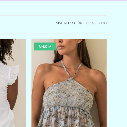
VISUALIZACIÓN:
12
24
TODO
¡OFERTA!