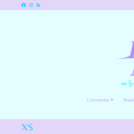
Ceremonia
Baut
XS