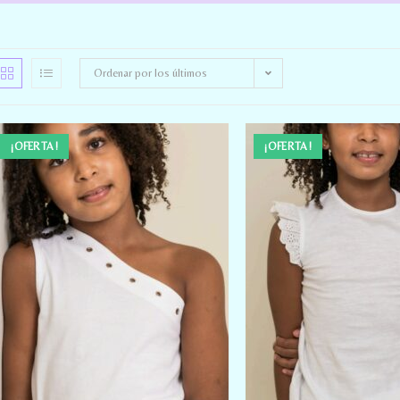
Ordenar por los últimos
¡OFERTA!
¡OFERTA!