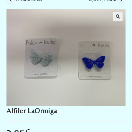
Producto anterior
Siguiente producto
Alfiler LaOrmiga