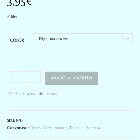
3,95
€
Alfiler
Elige una opción
COLOR
-
+
AÑADIR AL CARRITO
Añadir a lista de deseos
SKU:
N/D
Categorías:
Alfileres
,
Complementos
,
Trajes de flamenca