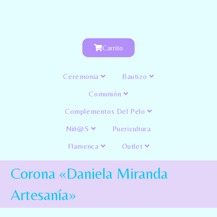
Carrito
Ceremonia
Bautizo
Comunión
Complementos Del Pelo
Niñ@s
Puericultura
Flamenca
Outlet
Corona «Daniela Miranda
Artesanía»