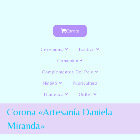
Carrito
Ceremonia
Bautizo
Comunión
Complementos Del Pelo
Niñ@s
Puericultura
Flamenca
Outlet
Corona «Artesanía Daniela
Miranda»