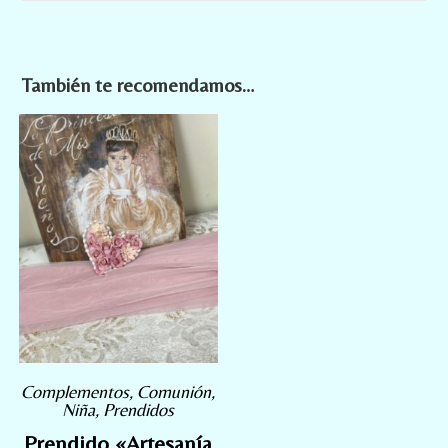
También te recomendamos…
Complementos
,
Comunión
,
Niña
,
Prendidos
Prendido «Artesanía