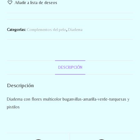
Añadir a lista de deseos
Categorías:
Complementos del pelo
,
Diadema
DESCRIPCIÓN
Descripción
Diadema con flores multicolor buganvillas-amarilla-verde-turquesas y
pistilos