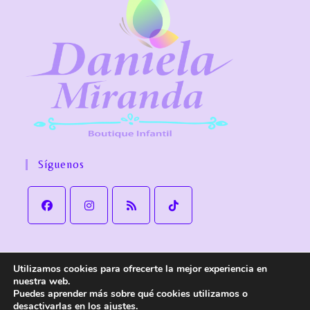
Síguenos
Utilizamos cookies para ofrecerte la mejor experiencia en
Aviso Legal
Política de Privacidad
Política de cookies
nuestra web.
Política de Envío y devoluciones
Accesibilidad
Puedes aprender más sobre qué cookies utilizamos o
desactivarlas en los
ajustes
.