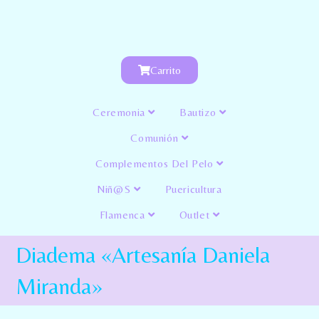
Carrito
Ceremonia
Bautizo
Comunión
Complementos Del Pelo
Niñ@s
Puericultura
Flamenca
Outlet
Diadema «Artesanía Daniela
Miranda»