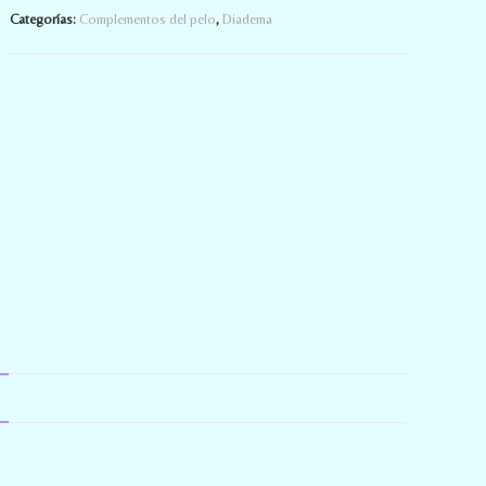
Categorías:
Complementos del pelo
,
Diadema