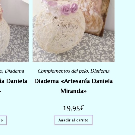
o
,
Diadema
Complementos del pelo
,
Diadema
a Daniela
Diadema «Artesanía Daniela
»
Miranda»
19,95
€
to
Añadir al carrito