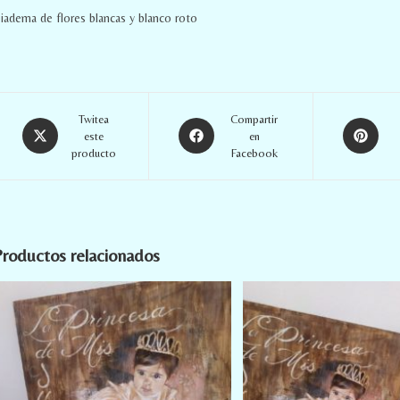
iadema de flores blancas y blanco roto
Twitea
Compartir
este
en
producto
Facebook
roductos relacionados