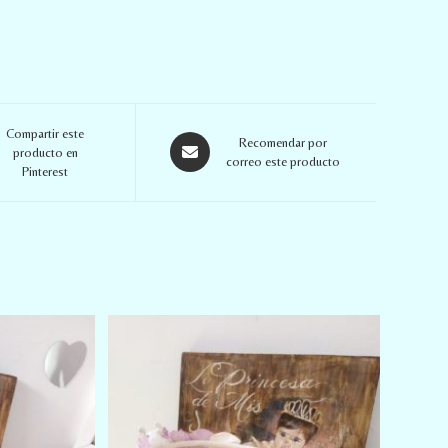
Compartir este
Recomendar por
producto en
correo este producto
Pinterest