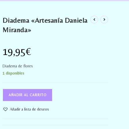
Diadema «Artesanía Daniela
Miranda»
19,95
€
Diadema de flores
1 disponibles
AÑADIR AL CARRITO
Añadir a lista de deseos