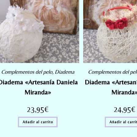
Complementos del pelo
,
Diadema
Complementos del pel
Diadema «Artesanía Daniela
Diadema «Artesaní
Miranda»
Miranda
23,95
€
24,95
€
Añadir al carrito
Añadir al carri