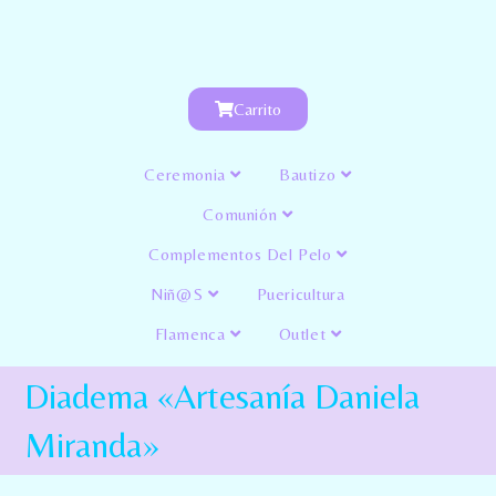
Carrito
Ceremonia
Bautizo
Comunión
Complementos Del Pelo
Niñ@s
Puericultura
Flamenca
Outlet
Diadema «Artesanía Daniela
Miranda»