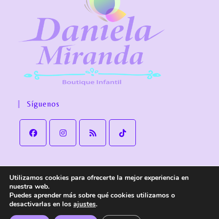
Síguenos
Utilizamos cookies para ofrecerte la mejor experiencia en
Aviso Legal
Política de Privacidad
Política de cookies
nuestra web.
Política de Envío y devoluciones
Accesibilidad
Puedes aprender más sobre qué cookies utilizamos o
desactivarlas en los
ajustes
.
© Copyright
Daniela Miranda Boutique Infantil
. Todos los derechos
reservados.