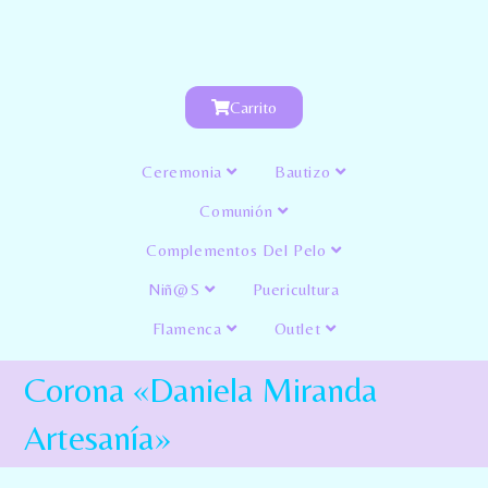
Carrito
Ceremonia
Bautizo
Comunión
Complementos Del Pelo
Niñ@s
Puericultura
Flamenca
Outlet
Corona «Daniela Miranda
Artesanía»