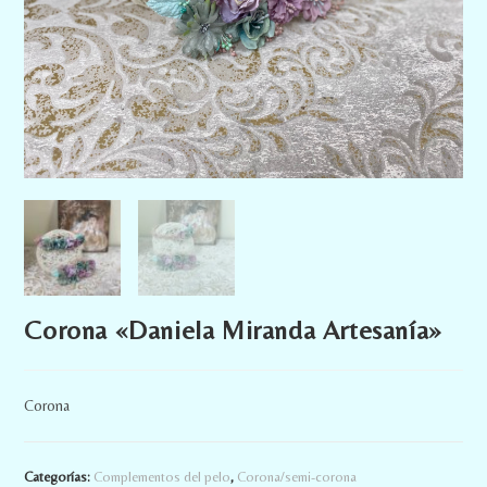
Corona «Daniela Miranda Artesanía»
Corona
Categorías:
Complementos del pelo
,
Corona/semi-corona