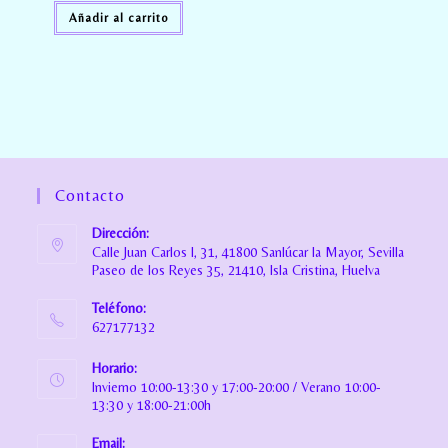
Añadir al carrito
Contacto
Dirección:
Calle Juan Carlos I, 31, 41800 Sanlúcar la Mayor, Sevilla
Paseo de los Reyes 35, 21410, Isla Cristina, Huelva
Teléfono:
627177132
Horario:
Invierno 10:00-13:30 y 17:00-20:00 / Verano 10:00-
13:30 y 18:00-21:00h
Email: