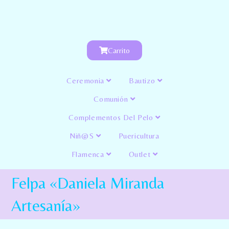
Carrito
Ceremonia
Bautizo
Comunión
Complementos Del Pelo
Niñ@s
Puericultura
Flamenca
Outlet
Felpa «Daniela Miranda
Artesanía»