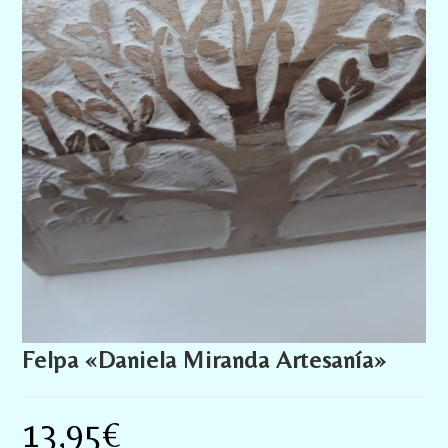
Felpa «Daniela Miranda Artesanía»
13,95
€