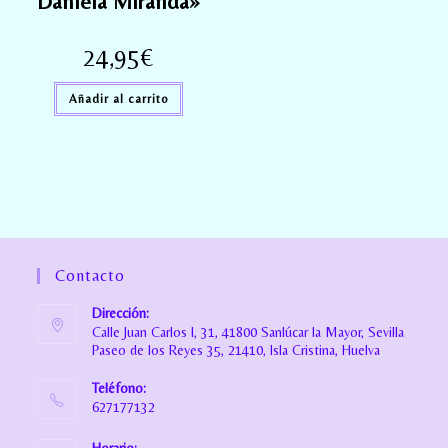
Daniela Miranda»
24,95
€
Añadir al carrito
Contacto
Dirección:
Calle Juan Carlos I, 31, 41800 Sanlúcar la Mayor, Sevilla
Paseo de los Reyes 35, 21410, Isla Cristina, Huelva
Teléfono:
627177132