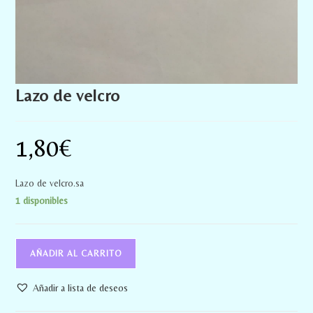
Lazo de velcro
1,80
€
Lazo de velcro.sa
1 disponibles
AÑADIR AL CARRITO
Añadir a lista de deseos