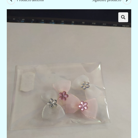
Producto anterior
Siguiente producto