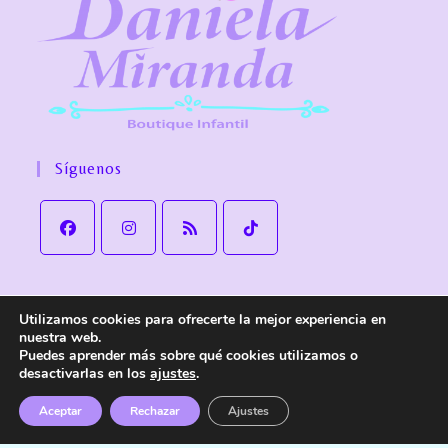
Síguenos
Utilizamos cookies para ofrecerte la mejor experiencia en
Aviso Legal
Política de Privacidad
Política de cookies
nuestra web.
Política de Envío y devoluciones
Accesibilidad
Puedes aprender más sobre qué cookies utilizamos o
desactivarlas en los
ajustes
.
© Copyright
Daniela Miranda Boutique Infantil
. Todos los derechos
reservados.
Aceptar
Rechazar
Ajustes