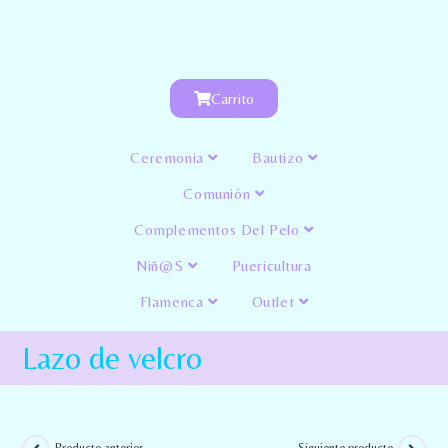
Carrito
Ceremonia
Bautizo
Comunión
Complementos Del Pelo
Niñ@s
Puericultura
Flamenca
Outlet
Lazo de velcro