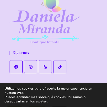
Síguenos
Utilizamos cookies para ofrecerte la mejor experiencia en
Aviso Legal
Política de Privacidad
Política de cookies
nuestra web.
Política de Envío y devoluciones
Accesibilidad
Puedes aprender más sobre qué cookies utilizamos o
desactivarlas en los
ajustes
.
© Copyright
Daniela Miranda Boutique Infantil
. Todos los derechos