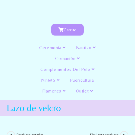
Carrito
Ceremonia
Bautizo
Comunión
Complementos Del Pelo
Niñ@s
Puericultura
Flamenca
Outlet
Lazo de velcro