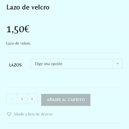
Lazo de velcro
1,50
€
Lazo de velcro.
Elige una opción
LAZOS
-
+
AÑADIR AL CARRITO
Añadir a lista de deseos