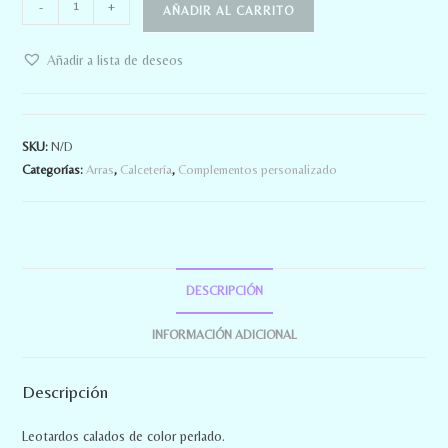
-
+
AÑADIR AL CARRITO
Añadir a lista de deseos
SKU:
N/D
Categorías:
Arras
,
Calcetería
,
Complementos personalizado
DESCRIPCIÓN
INFORMACIÓN ADICIONAL
Descripción
Leotardos calados de color perlado.