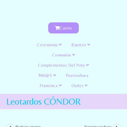
Carrito
Ceremonia
Bautizo
Comunión
Complementos Del Pelo
Niñ@s
Puericultura
Flamenca
Outlet
Leotardos CÓNDOR