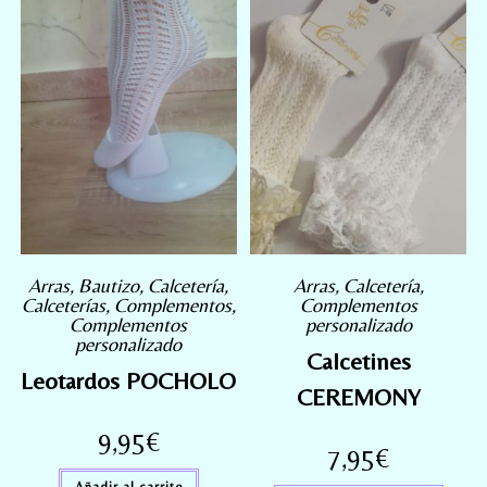
Arras
,
Bautizo
,
Calcetería
,
Arras
,
Calcetería
,
Calceterías
,
Complementos
,
Complementos
Complementos
personalizado
personalizado
Calcetines
Leotardos POCHOLO
CEREMONY
9,95
€
7,95
€