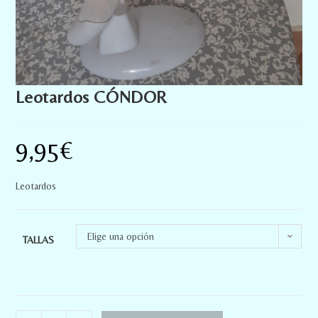
Leotardos CÓNDOR
9,95
€
Leotardos
Elige una opción
TALLAS