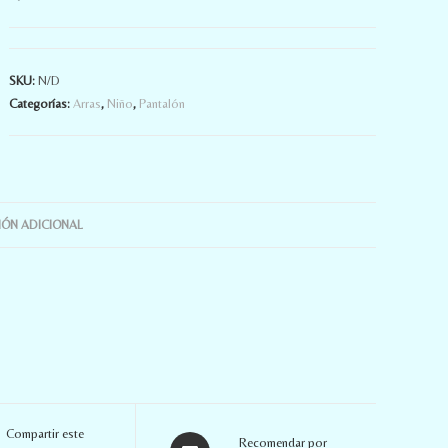
SKU:
N/D
Categorías:
Arras
,
Niño
,
Pantalón
ÓN ADICIONAL
Compartir este
Recomendar por