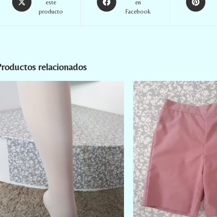
este
en
producto
Facebook
roductos relacionados