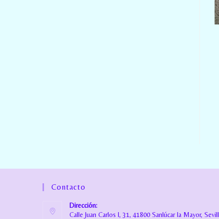
Contacto
Dirección:
Calle Juan Carlos I, 31, 41800 Sanlúcar la Mayor, Sevil