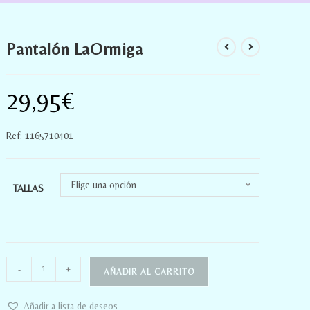
Pantalón LaOrmiga
29,95
€
Ref: 1165710401
Elige una opción
TALLAS
-
+
AÑADIR AL CARRITO
Añadir a lista de deseos