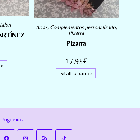
talón
Arras
,
Complementos personalizado
,
Pizarra
ARTÍNEZ
Pizarra
17,95
€
to
Añadir al carrito
Síguenos