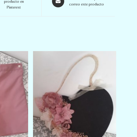
producto en
correo este producto
Pinterest