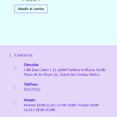
Añadir al carrito
Contacto
Dirección:
Calle Juan Carlos I, 31, 41800 Sanlúcar la Mayor, Sevilla
Paseo de los Reyes 35, 21410, Isla Cristina, Huelva
Teléfono:
627177132
Horario:
Invierno 10:00-13:30 y 17:00-20:00 / Verano 10:00-
13:30 y 18:00-21:00h