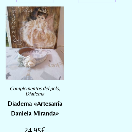
Complementos del pelo
,
Diadema
Diadema «Artesanía
Daniela Miranda»
24,95
€