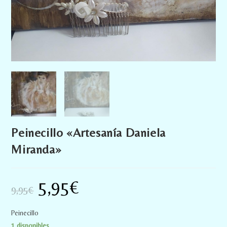
Peinecillo «Artesanía Daniela
Miranda»
5,95
€
9,95
€
Peinecillo
1 disponibles