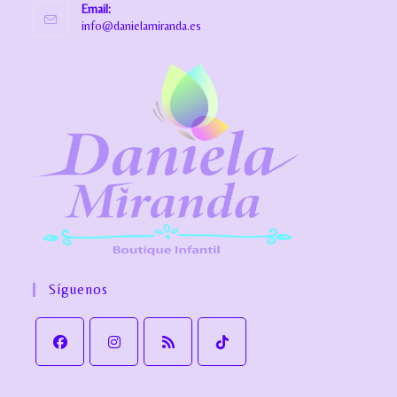
Email:
info@danielamiranda.es
Síguenos