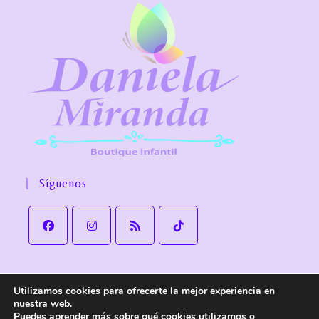
Síguenos
Utilizamos cookies para ofrecerte la mejor experiencia en
Aviso Legal
Política de Privacidad
Política de cookies
nuestra web.
Política de Envío y devoluciones
Accesibilidad
Puedes aprender más sobre qué cookies utilizamos o