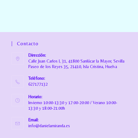
Contacto
Dirección:
Calle Juan Carlos I, 31, 41800 Sanlúcar la Mayor, Sevilla
Paseo de los Reyes 35, 21410, Isla Cristina, Huelva
Teléfono:
627177132
Horario:
Invierno 10:00-13:30 y 17:00-20:00 / Verano 10:00-
13:30 y 18:00-21:00h
Email:
info@danielamiranda.es