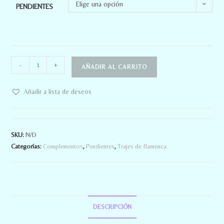
Elige una opción
PENDIENTES
-
+
AÑADIR AL CARRITO
Añadir a lista de deseos
SKU:
N/D
Categorías:
Complementos
,
Pendientes
,
Trajes de flamenca
DESCRIPCIÓN