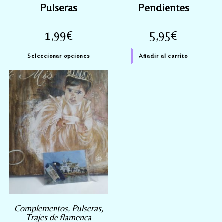
Pulseras
Pendientes
1,99
€
5,95
€
Seleccionar opciones
Añadir al carrito
Complementos
,
Pulseras
,
Trajes de flamenca