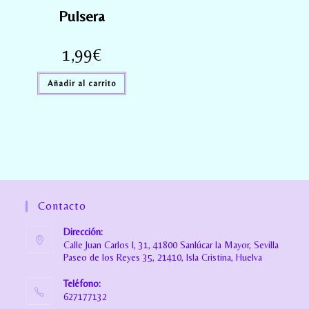
Pulsera
1,99
€
Añadir al carrito
Contacto
Dirección:
Calle Juan Carlos I, 31, 41800 Sanlúcar la Mayor, Sevilla
Paseo de los Reyes 35, 21410, Isla Cristina, Huelva
Teléfono:
627177132