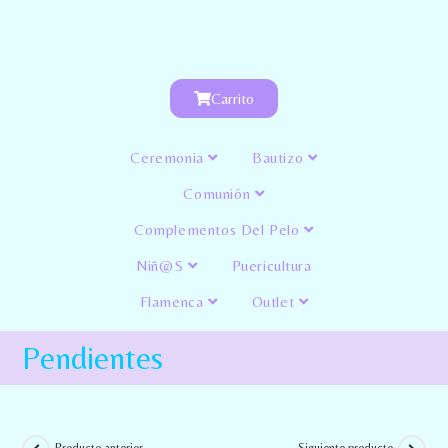
Carrito
Ceremonia
Bautizo
Comunión
Complementos Del Pelo
Niñ@s
Puericultura
Flamenca
Outlet
Pendientes