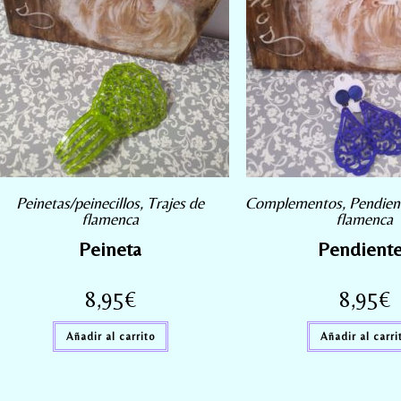
Peinetas/peinecillos
,
Trajes de
Complementos
,
Pendien
flamenca
flamenca
Peineta
Pendient
8,95
€
8,95
€
Añadir al carrito
Añadir al carri