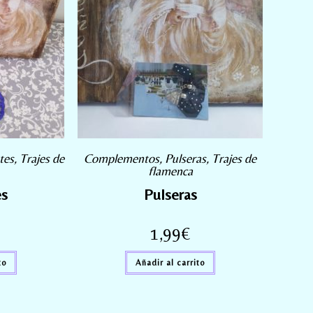
tes
,
Trajes de
Complementos
,
Pulseras
,
Trajes de
flamenca
es
Pulseras
1,99
€
to
Añadir al carrito