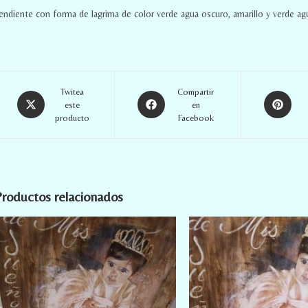
endiente con forma de lagrima de color verde agua oscuro, amarillo y verde ag
Twitea
Compartir
este
en
producto
Facebook
roductos relacionados