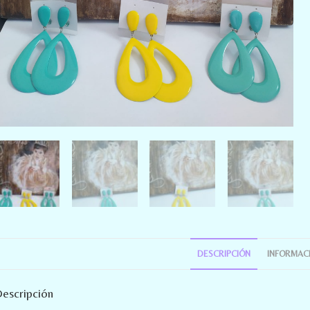
DESCRIPCIÓN
INFORMACI
escripción