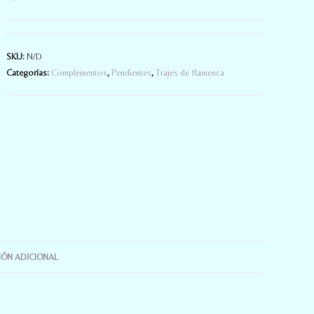
SKU:
N/D
Categorías:
Complementos
,
Pendientes
,
Trajes de flamenca
ÓN ADICIONAL