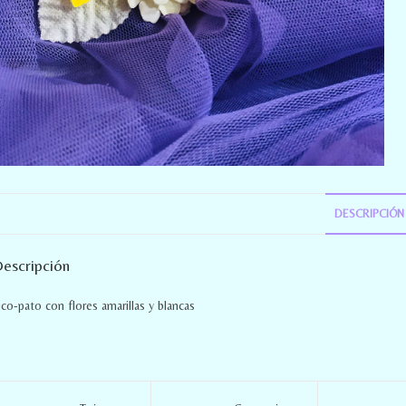
DESCRIPCIÓN
escripción
ico-pato con flores amarillas y blancas