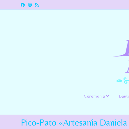
Ceremonia
Baut
Pico-Pato «Artesanía Daniel