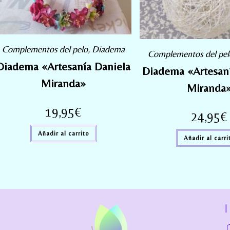
Complementos del pelo
,
Diadema
Complementos del pel
Diadema «Artesanía Daniela
Diadema «Artesaní
Miranda»
Miranda
19,95
€
24,95
€
Añadir al carrito
Añadir al carri