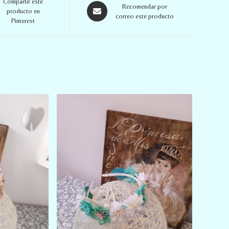
Compartir este
Recomendar por
producto en
correo este producto
Pinterest