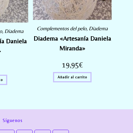
Complementos del pelo
,
Diadema
o
,
Diadema
Diadema «Artesanía Daniela
a Daniela
Miranda»
»
19,95
€
Añadir al carrito
to
Síguenos