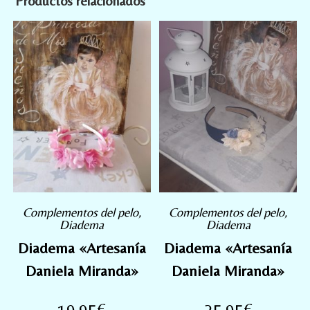
Productos relacionados
Complementos del pelo
,
Complementos del pelo
,
Diadema
Diadema
Diadema «Artesanía
Diadema «Artesanía
Daniela Miranda»
Daniela Miranda»
19,95
€
25,95
€