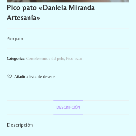
Pico pato «Daniela Miranda
Artesanía»
Pico pato
Categorías:
Complementos del pelo
,
Pico-pato
Añadir a lista de deseos
DESCRIPCIÓN
Descripción