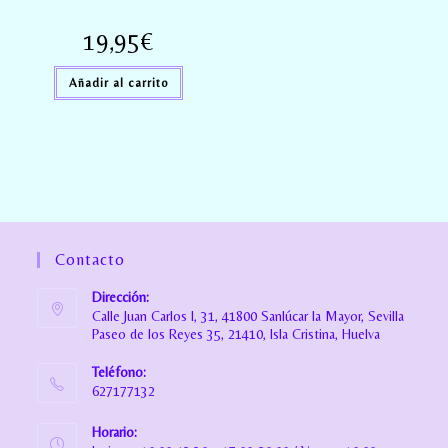
19,95
€
Añadir al carrito
Contacto
Dirección:
Calle Juan Carlos I, 31, 41800 Sanlúcar la Mayor, Sevilla
Paseo de los Reyes 35, 21410, Isla Cristina, Huelva
Teléfono:
627177132
Horario: