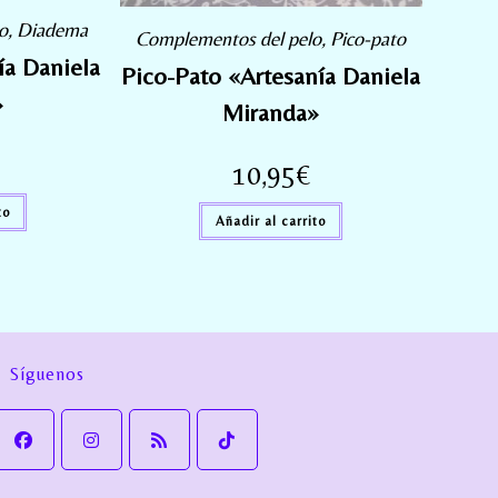
o
,
Diadema
Complementos del pelo
,
Pico-pato
a Daniela
Pico-Pato «Artesanía Daniela
»
Miranda»
10,95
€
to
Añadir al carrito
Síguenos