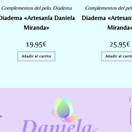
Complementos del pelo
,
Diadema
Complementos del pel
Diadema «Artesanía Daniela
Diadema «Artesaní
Miranda»
Miranda
19,95
€
25,95
€
Añadir al carrito
Añadir al carri
la