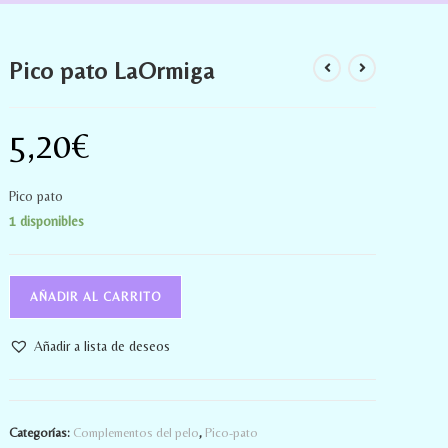
Pico pato LaOrmiga
5,20
€
Pico pato
1 disponibles
AÑADIR AL CARRITO
Añadir a lista de deseos
Categorías:
Complementos del pelo
,
Pico-pato