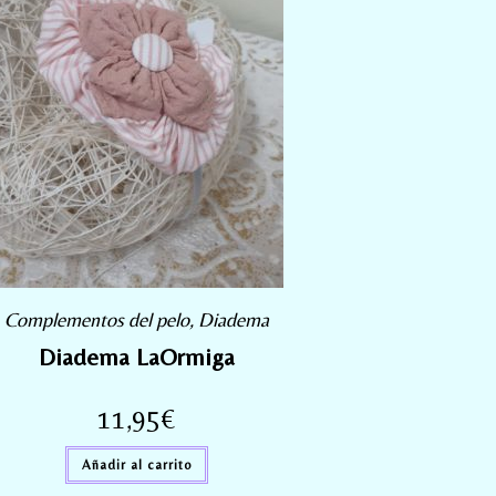
Complementos del pelo
,
Diadema
Diadema LaOrmiga
11,95
€
Añadir al carrito