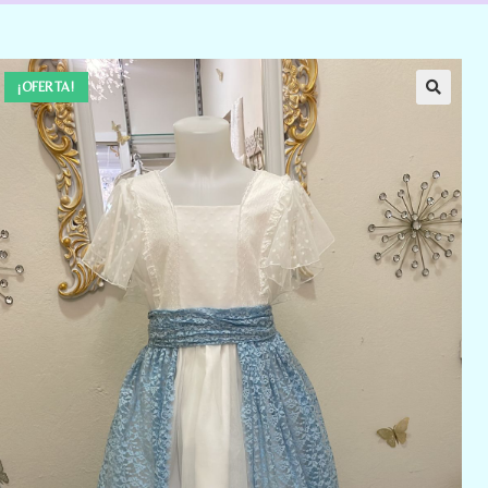
¡OFERTA!