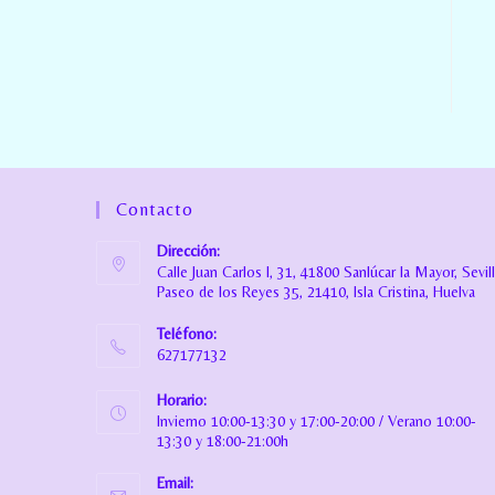
Contacto
Dirección:
Calle Juan Carlos I, 31, 41800 Sanlúcar la Mayor, Sevil
Paseo de los Reyes 35, 21410, Isla Cristina, Huelva
Teléfono:
627177132
Horario:
Invierno 10:00-13:30 y 17:00-20:00 / Verano 10:00-
13:30 y 18:00-21:00h
Email: