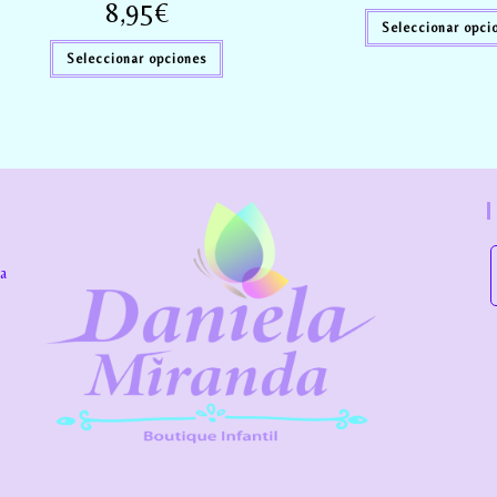
8,95
€
Seleccionar opci
Seleccionar opciones
la