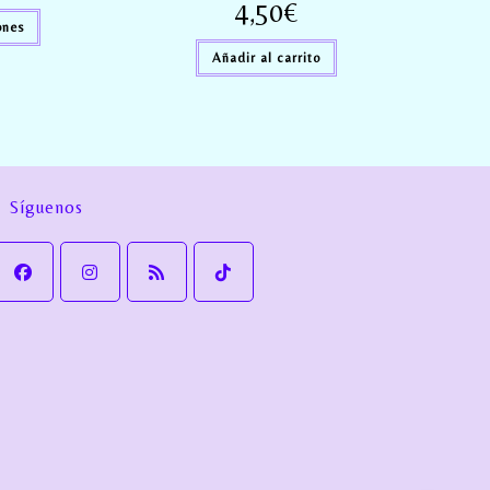
4,50
€
ones
Añadir al carrito
Síguenos