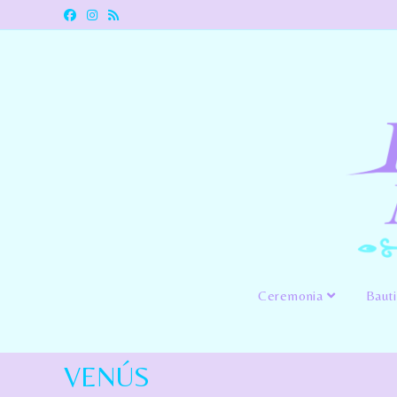
Ceremonia
Baut
VENÚS