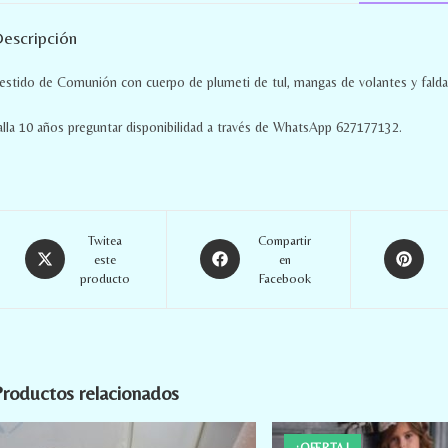
escripción
estido de Comunión con cuerpo de plumeti de tul, mangas de volantes y falda
alla 10 años preguntar disponibilidad a través de WhatsApp 627177132.
Twitea
Compartir
este
en
producto
Facebook
roductos relacionados