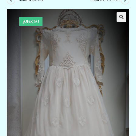
Producto anterior
Siguiente producto
¡OFERTA!