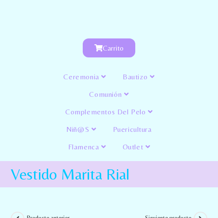
Carrito
Ceremonia
Bautizo
Comunión
Complementos Del Pelo
Niñ@s
Puericultura
Flamenca
Outlet
Vestido Marita Rial