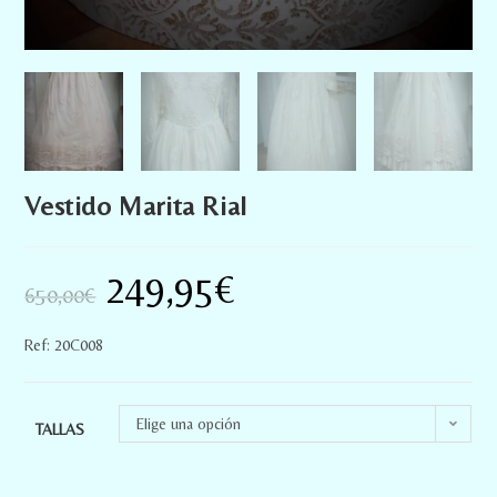
Vestido Marita Rial
249,95
€
650,00
€
Ref: 20C008
Elige una opción
TALLAS