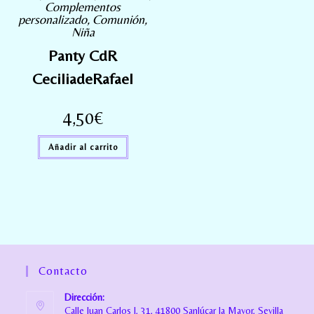
Complementos
personalizado
,
Comunión
,
Niña
Panty CdR
CeciliadeRafael
4,50
€
Añadir al carrito
Contacto
Dirección:
Calle Juan Carlos I, 31, 41800 Sanlúcar la Mayor, Sevilla