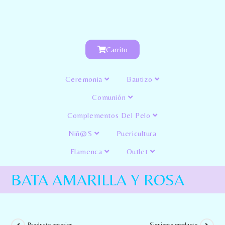
Carrito
Ceremonia
Bautizo
Comunión
Complementos Del Pelo
Niñ@s
Puericultura
Flamenca
Outlet
BATA AMARILLA Y ROSA