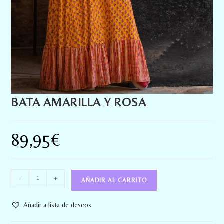
BATA AMARILLA Y ROSA
89,95
€
-
+
AÑADIR AL CARRITO
Añadir a lista de deseos