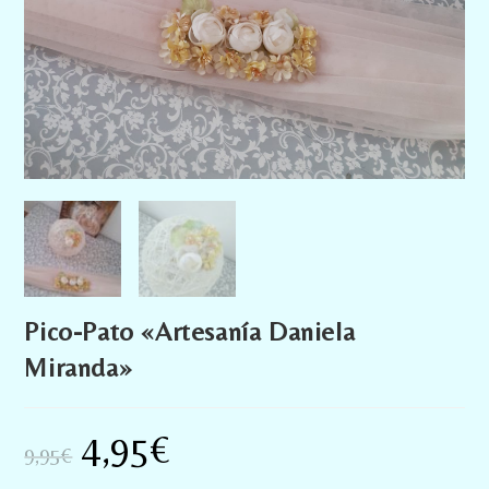
Pico-Pato «Artesanía Daniela
Miranda»
4,95
€
9,95
€