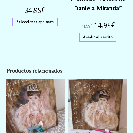
Daniela Miranda”
34,95
€
Seleccionar opciones
14,95
€
24,95
€
Añadir al carrito
Productos relacionados