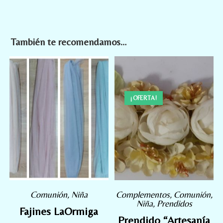
También te recomendamos…
¡OFERTA!
Comunión
,
Niña
Complementos
,
Comunión
,
Niña
,
Prendidos
Fajines LaOrmiga
Prendido “Artesanía